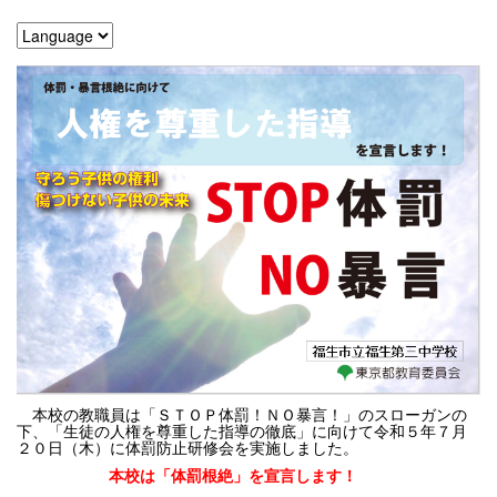
本校の教職員は「ＳＴＯＰ体罰！ＮＯ暴言！」のスローガンの
下、「生徒の人権を尊重した指導の徹底」に向けて令和５年７月
２０日（木）に体罰防止研修会を実施しました。
本校は「体罰根絶」を宣言します！