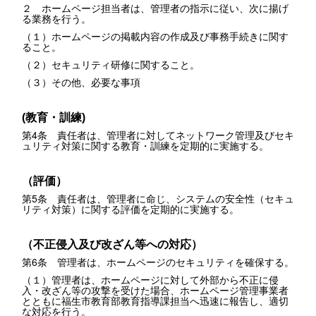
２ ホームページ担当者は、管理者の指示に従い、次に揚げ
る業務を行う。
（１）ホームページの掲載内容の作成及び事務手続きに関す
ること。
（２）セキュリティ研修に関すること。
（３）その他、必要な事項
(教育・訓練)
第4条 責任者は、管理者に対してネットワーク管理及びセキ
ュリティ対策に関する教育・訓練を定期的に実施する。
（評価）
第5条 責任者は、管理者に命じ、システムの安全性（セキュ
リティ対策）に関する評価を定期的に実施する。
（不正侵入及び改ざん等への対応）
第6条 管理者は、ホームページのセキュリティを確保する。
（１）管理者は、ホームページに対して外部から不正に侵
入・改ざん等の攻撃を受けた場合、ホームページ管理事業者
とともに福生市教育部教育指導課担当へ迅速に報告し、適切
な対応を行う。