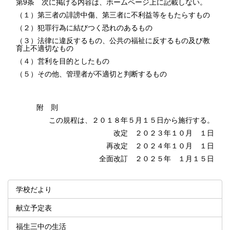
第9条 次に掲げる内容は、ホームページ上に記載しない。
（１）第三者の誹謗中傷、第三者に不利益等をもたらすもの
（２）犯罪行為に結びつく恐れのあるもの
（３）法律に違反するもの、公共の福祉に反するもの及び教
育上不適切なもの
（４）営利を目的としたもの
（５）その他、管理者が不適切と判断するもの
附 則
この規程は、２０１８年５月１５日から施行する。
改定 ２０２３年１０月 １日
再改定 ２０２４年１０月 １日
全面改訂 ２０２５年 １月１５日
学校だより
献立予定表
福生三中の生活