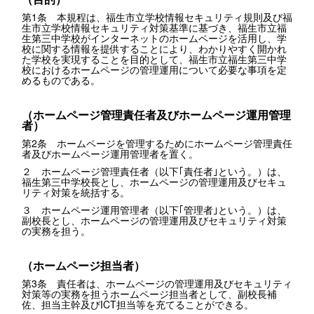
第1条 本規程は、福生市立学校情報セキュリティ規則及び福
生市立学校情報セキュリティ対策基準に基づき、福生市立福
生第三中学校がインターネットのホームページを活用し、学
校に関する情報を提供することにより、わかりやすく開かれ
た学校を実現することを目的として、福生市立福生第三中学
校におけるホームページの管理運用について必要な事項を定
めるものである。
（ホームページ管理責任者及びホームページ運用管理
者）
第2条 ホームページを管理するためにホームページ管理責任
者及びホームページ運用管理者を置く。
２ ホームページ管理責任者（以下｢責任者｣という。）は、
福生第三中学校長とし、ホームページの管理運用及びセキュ
リティ対策を統括する。
３ ホームページ運用管理者（以下｢管理者｣という。）は、
副校長とし、ホームページの管理運用及びセキュリティ対策
の実務を担う。
（ホームページ担当者）
第3条 責任者は、ホームページの管理運用及びセキュリティ
対策等の実務を担うホームページ担当者として、副校長補
佐、担当主幹及びICT担当等を充てることができる。