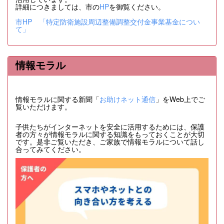
詳細につきましては、市の
HP
を御覧ください。
市HP 「特定防衛施設周辺整備調整交付金事業基金につい
て」
情報モラル
情報モラルに関する新聞「
お助けネット通信
」をWeb上でご
覧いただけます。
子供たちがインターネットを安全に活用するためには、保護
者の方々が情報モラルに関する知識をもっておくことが大切
です。是非ご覧いただき、ご家族で情報モラルについて話し
合ってみてください。