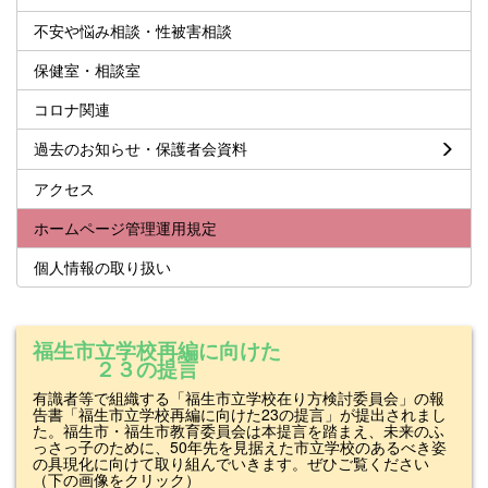
不安や悩み相談・性被害相談
保健室・相談室
コロナ関連
過去のお知らせ・保護者会資料
アクセス
ホームページ管理運用規定
個人情報の取り扱い
福生市立学校再編に向けた
２３の提言
有識者等で組織する「福生市立学校在り方検討委員会」の報
告書「福生市立学校再編に向けた23の提言」が提出されまし
た。福生市・福生市教育委員会は本提言を踏まえ、未来のふ
っさっ子のために、50年先を見据えた市立学校のあるべき姿
の具現化に向けて取り組んでいきます。ぜひご覧ください
（下の画像をクリック）