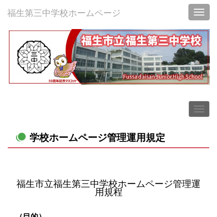
福生第三中学校ホームページ
Toggl
学校ホームページ管理運用規定
福生市立福生第三中学校ホームページ管理運
用規程
（目的）